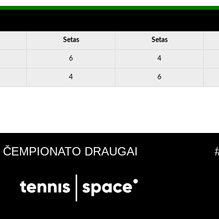
Setas
Setas
6
4
4
6
ČEMPIONATO DRAUGAI