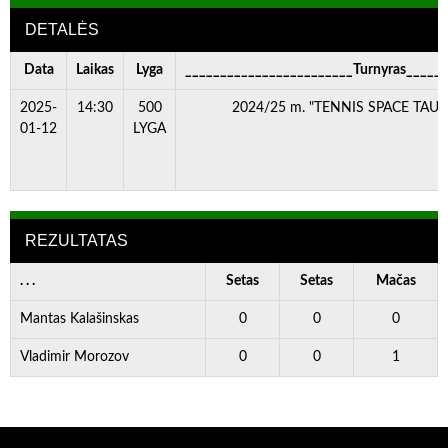
DETALĖS
Data
Laikas
Lyga
________________________Turnyras_____
2025-
14:30
500
2024/25 m. "TENNIS SPACE TAURĖ
01-12
LYGA
REZULTATAS
. . .
Setas
Setas
Mačas
Mantas Kalašinskas
0
0
0
Vladimir Morozov
0
0
1