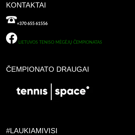
KONTAKTAI
+370 655 61556
LIETUVOS TENISO MĖGĖJŲ ČEMPIONATAS
ČEMPIONATO DRAUGAI
#LAUKIAMIVISI