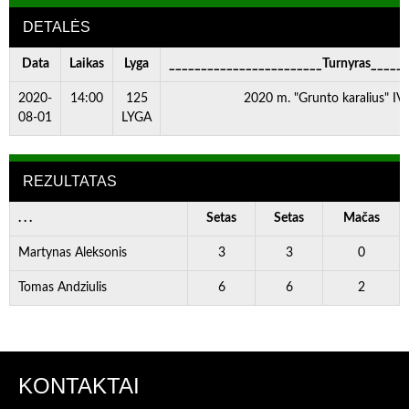
DETALĖS
Data
Laikas
Lyga
________________________Turnyras_____
2020-
14:00
125
2020 m. "Grunto karalius" IV 
08-01
LYGA
REZULTATAS
. . .
Setas
Setas
Mačas
Martynas Aleksonis
3
3
0
Tomas Andziulis
6
6
2
KONTAKTAI