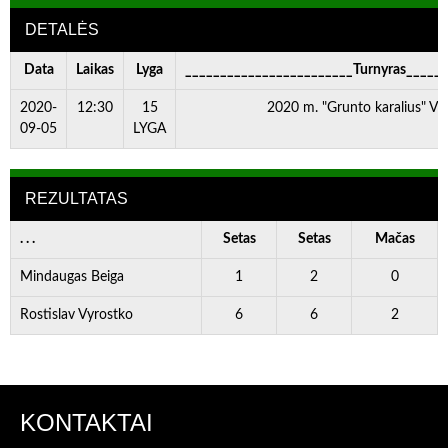
DETALĖS
Data
Laikas
Lyga
________________________Turnyras_____
2020-
12:30
15
2020 m. "Grunto karalius" VI 
09-05
LYGA
REZULTATAS
. . .
Setas
Setas
Mačas
Mindaugas Beiga
1
2
0
Rostislav Vyrostko
6
6
2
KONTAKTAI