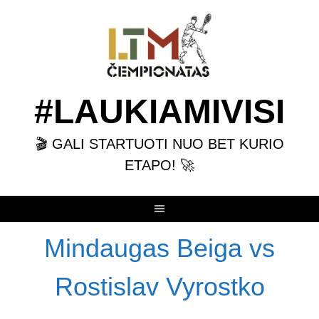
Skip
to
content
#LAUKIAMIVISI
🎬 GALI STARTUOTI NUO BET KURIO
ETAPO! 🚀
Mindaugas Beiga vs
Rostislav Vyrostko