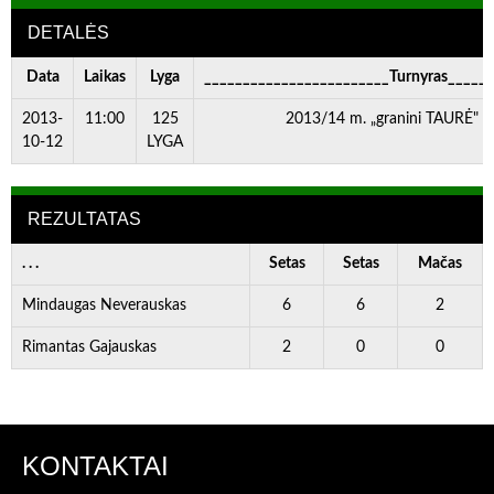
DETALĖS
Data
Laikas
Lyga
________________________Turnyras_____
2013-
11:00
125
2013/14 m. „granini TAURĖ" II
10-12
LYGA
REZULTATAS
. . .
Setas
Setas
Mačas
Mindaugas Neverauskas
6
6
2
Rimantas Gajauskas
2
0
0
KONTAKTAI