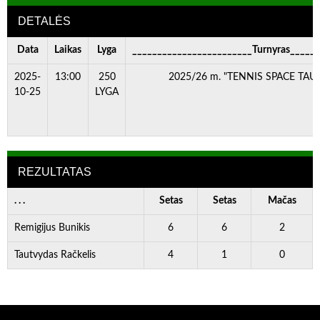
DETALĖS
Data
Laikas
Lyga
________________________Turnyras_____
2025-
13:00
250
2025/26 m. "TENNIS SPACE TAURĖ
10-25
LYGA
REZULTATAS
. . .
Setas
Setas
Mačas
Remigijus Bunikis
6
6
2
Tautvydas Račkelis
4
1
0