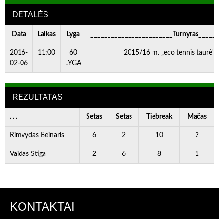
DETALĖS
Data
Laikas
Lyga
________________________Turnyras_____
2016-
11:00
60
2015/16 m. „eco tennis taurė" 
02-06
LYGA
REZULTATAS
. . .
Setas
Setas
Tiebreak
Mačas
Rimvydas Beinaris
6
2
10
2
Vaidas Stiga
2
6
8
1
KONTAKTAI