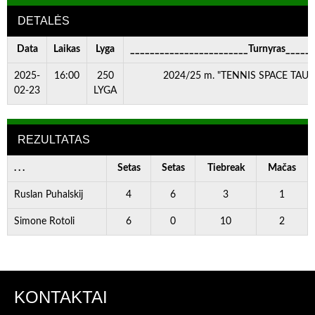
DETALĖS
Data
Laikas
Lyga
________________________Turnyras_____
2025-
16:00
250
2024/25 m. "TENNIS SPACE TAURĖ
02-23
LYGA
REZULTATAS
. . .
Setas
Setas
Tiebreak
Mačas
Ruslan Puhalskij
4
6
3
1
Simone Rotoli
6
0
10
2
KONTAKTAI