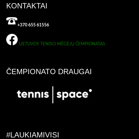
KONTAKTAI
+370 655 61556
LIETUVOS TENISO MĖGĖJŲ ČEMPIONATAS
ČEMPIONATO DRAUGAI
#LAUKIAMIVISI