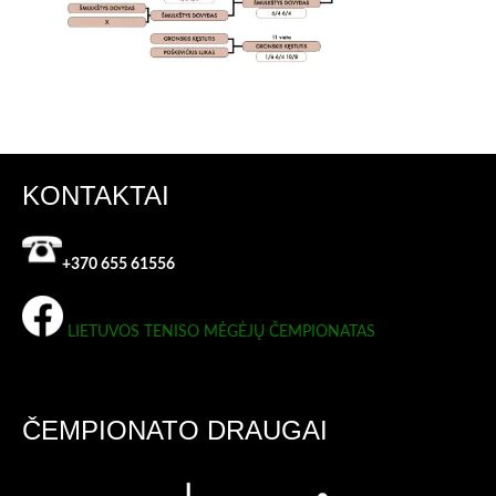
KONTAKTAI
+370 655 61556
LIETUVOS TENISO MĖGĖJŲ ČEMPIONATAS
ČEMPIONATO DRAUGAI