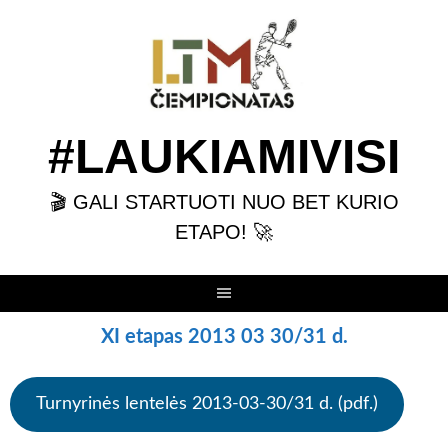
Skip
to
content
#LAUKIAMIVISI
🎬 GALI STARTUOTI NUO BET KURIO
ETAPO! 🚀
XI etapas 2013 03 30/31 d.
Turnyrinės lentelės 2013-03-30/31 d. (pdf.)