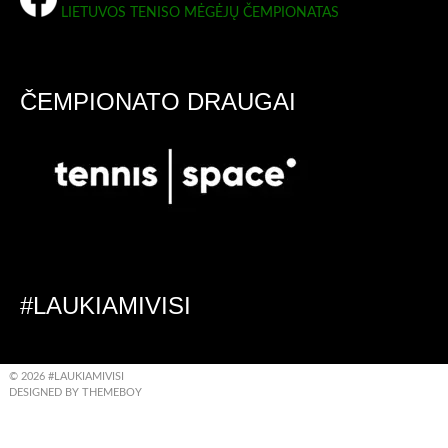
LIETUVOS TENISO MĖGĖJŲ ČEMPIONATAS
ČEMPIONATO DRAUGAI
#LAUKIAMIVISI
© 2026 #LAUKIAMIVISI
DESIGNED BY THEMEBOY