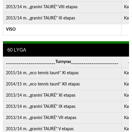
2013/14 m. „granini TAURĖ" VIII etapas
Kau
2013/14 m. „granini TAURĖ" III etapas
Kau
VISO
-
60 LYGA
________________________Turnyras_______________________
. . 
2015/16 m. „eco tennis taurė" XI etapas
Kau
2014/15 m. „eco tennis taurė" XII etapas
Kau
2013/14 m. „granini TAURĖ" XI etapas
Kau
2013/14 m. „granini TAURĖ" IX etapas
Kau
2013/14 m. „granini TAURĖ" VII etapas
Kau
2013/14 m. „granini TAURĖ" V etapas
Kau