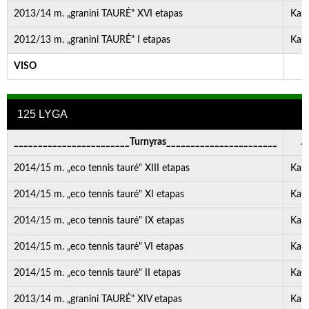
2013/14 m. „granini TAURĖ" XVI etapas
Kau
2012/13 m. „granini TAURĖ" I etapas
Kau
VISO
-
125 LYGA
________________________Turnyras_______________________
. . 
2014/15 m. „eco tennis taurė" XIII etapas
Kau
2014/15 m. „eco tennis taurė" XI etapas
Kau
2014/15 m. „eco tennis taurė" IX etapas
Kau
2014/15 m. „eco tennis taurė" VI etapas
Kau
2014/15 m. „eco tennis taurė" II etapas
Kau
2013/14 m. „granini TAURĖ" XIV etapas
Kau