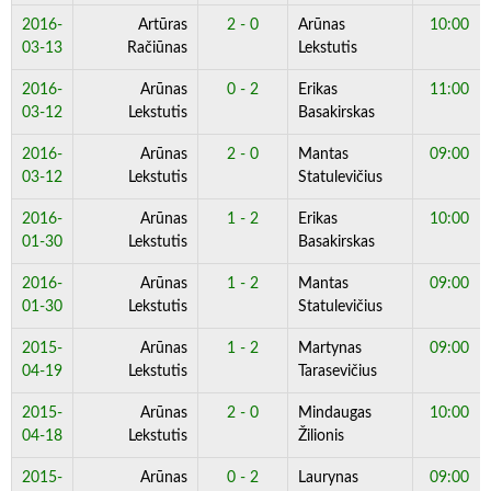
2016-
Artūras
2 - 0
Arūnas
10:00
03-13
Račiūnas
Lekstutis
2016-
Arūnas
0 - 2
Erikas
11:00
03-12
Lekstutis
Basakirskas
2016-
Arūnas
2 - 0
Mantas
09:00
03-12
Lekstutis
Statulevičius
2016-
Arūnas
1 - 2
Erikas
10:00
01-30
Lekstutis
Basakirskas
2016-
Arūnas
1 - 2
Mantas
09:00
01-30
Lekstutis
Statulevičius
2015-
Arūnas
1 - 2
Martynas
09:00
04-19
Lekstutis
Tarasevičius
2015-
Arūnas
2 - 0
Mindaugas
10:00
04-18
Lekstutis
Žilionis
2015-
Arūnas
0 - 2
Laurynas
09:00