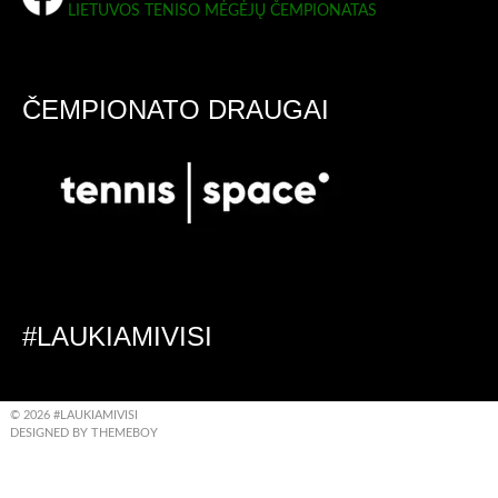
LIETUVOS TENISO MĖGĖJŲ ČEMPIONATAS
ČEMPIONATO DRAUGAI
#LAUKIAMIVISI
© 2026 #LAUKIAMIVISI
DESIGNED BY THEMEBOY