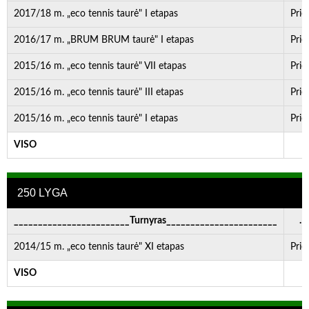
2017/18 m. „eco tennis taurė" I etapas
Prie
2016/17 m. „BRUM BRUM taurė" I etapas
Prie
2015/16 m. „eco tennis taurė" VII etapas
Prie
2015/16 m. „eco tennis taurė" III etapas
Prie
2015/16 m. „eco tennis taurė" I etapas
Prie
VISO
-
250 LYGA
________________________Turnyras_______________________
. . 
2014/15 m. „eco tennis taurė" XI etapas
Prie
VISO
-