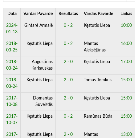
Data
Vardas Pavardė
Rezultatas
Vardas Pavardė
Laikas
2024-
Gintarė Armalė
0 - 2
Kęstutis Liepa
10:00
01-13
2018-
Kęstutis Liepa
0 - 2
Mantas
16:00
03-25
Aleksėjūnas
2018-
Augustinas
2 - 0
Kęstutis Liepa
17:00
03-24
Karkauskas
2018-
Kęstutis Liepa
2 - 0
Tomas Tomkus
15:00
03-24
2017-
Domantas
2 - 0
Kęstutis Liepa
15:00
10-08
Suveizdis
2017-
Kęstutis Liepa
0 - 2
Ramūnas Būda
15:00
10-07
2017-
Kęstutis Liepa
2 - 0
Mantas
13:00