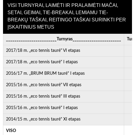
VISI TURNYRAI, LAIMĖTI IR PRALAIMĖTI MAČAI,
SETAI, GEIMAI, TIE-BREAKAI, LEMIAMU TIE-
BREAKŲ TAŠKAI, REITINGO TAŠKAI SURINKTI PER
ĮSKAITINIUS METUS
________________________Turnyras_______________________
Turn
2017/18 m. „eco tennis taurė" VI etapas
2017/18 m. „eco tennis taurė" I etapas
2016/17 m. „BRUM BRUM taurė" I etapas
2015/16 m. „eco tennis taurė" VII etapas
2015/16 m. „eco tennis taurė" III etapas
2015/16 m. „eco tennis taurė" I etapas
2014/15 m. „eco tennis taurė" XI etapas
VISO