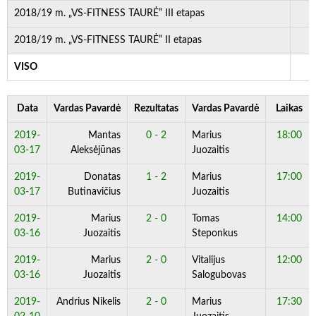
2018/19 m. „VS-FITNESS TAURĖ” III etapas
2018/19 m. „VS-FITNESS TAURĖ” II etapas
VISO
Data
Vardas Pavardė
Rezultatas
Vardas Pavardė
Laikas
2019-
Mantas
0 - 2
Marius
18:00
03-17
Aleksėjūnas
Juozaitis
2019-
Donatas
1 - 2
Marius
17:00
03-17
Butinavičius
Juozaitis
2019-
Marius
2 - 0
Tomas
14:00
03-16
Juozaitis
Steponkus
2019-
Marius
2 - 0
Vitalijus
12:00
03-16
Juozaitis
Salogubovas
2019-
Andrius Nikelis
2 - 0
Marius
17:30