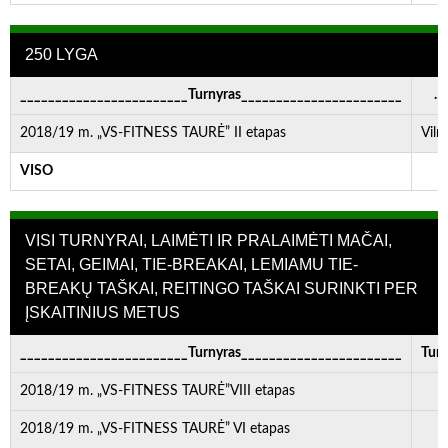
250 LYGA
________________________Turnyras_______________________
. . 
2018/19 m. „VS-FITNESS TAURĖ” II etapas
Viln
VISO
-
VISI TURNYRAI, LAIMĖTI IR PRALAIMĖTI MAČAI,
SETAI, GEIMAI, TIE-BREAKAI, LEMIAMU TIE-
BREAKŲ TAŠKAI, REITINGO TAŠKAI SURINKTI PER
ĮSKAITINIUS METUS
________________________Turnyras_______________________
Turn
2018/19 m. „VS-FITNESS TAURĖ”VIII etapas
2018/19 m. „VS-FITNESS TAURĖ” VI etapas