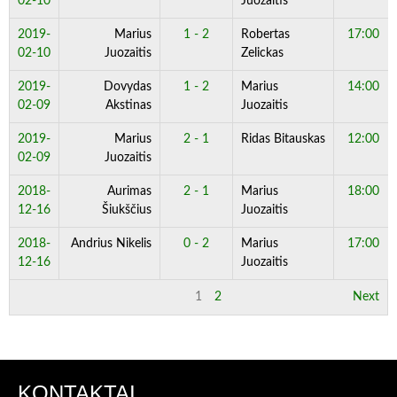
02-10
Juozaitis
2019-
Marius
1 - 2
Robertas
17:00
02-10
Juozaitis
Zelickas
2019-
Dovydas
1 - 2
Marius
14:00
02-09
Akstinas
Juozaitis
2019-
Marius
2 - 1
Ridas Bitauskas
12:00
02-09
Juozaitis
2018-
Aurimas
2 - 1
Marius
18:00
12-16
Šiukščius
Juozaitis
2018-
Andrius Nikelis
0 - 2
Marius
17:00
12-16
Juozaitis
1
2
Next
KONTAKTAI