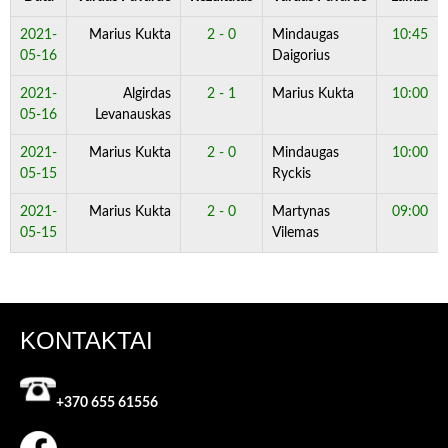
2021-
Marius Kukta
2 - 0
Mindaugas
10:45
05-16
Daigorius
2021-
Algirdas
2 - 1
Marius Kukta
10:00
05-16
Levanauskas
2021-
Marius Kukta
2 - 0
Mindaugas
10:00
05-15
Ryckis
2021-
Marius Kukta
2 - 0
Martynas
09:00
05-15
Vilemas
KONTAKTAI
+370 655 61556