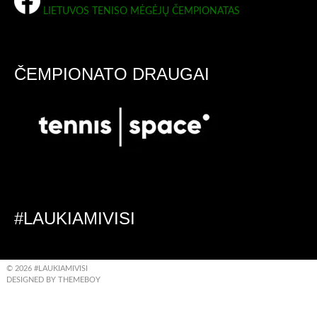
LIETUVOS TENISO MĖGĖJŲ ČEMPIONATAS
ČEMPIONATO DRAUGAI
#LAUKIAMIVISI
© 2026 #LAUKIAMIVISI
DESIGNED BY THEMEBOY