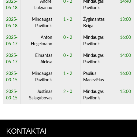
2025-
Andrei
0 - 2
Mindaugas
14:40
05-18
Lukyanau
Pavilionis
2025-
Mindaugas
1 - 2
Žygimantas
13:00
05-18
Pavilionis
Beiga
2025-
Anton
0 - 2
Mindaugas
16:00
05-17
Hegelmann
Pavilionis
2025-
Eimantas
0 - 2
Mindaugas
14:00
05-17
Aleksa
Pavilionis
2025-
Mindaugas
1 - 2
Paulius
16:00
03-15
Pavilionis
Macevičius
2025-
Justinas
2 - 0
Mindaugas
15:00
03-15
Salagubovas
Pavilionis
KONTAKTAI