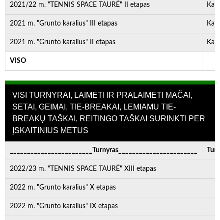
2021/22 m. "TENNIS SPACE TAURĖ" II etapas
Kau
2021 m. "Grunto karalius" III etapas
Kau
2021 m. "Grunto karalius" II etapas
Kau
VISO
-
VISI TURNYRAI, LAIMĖTI IR PRALAIMĖTI MAČAI,
SETAI, GEIMAI, TIE-BREAKAI, LEMIAMU TIE-
BREAKŲ TAŠKAI, REITINGO TAŠKAI SURINKTI PER
ĮSKAITINIUS METUS
________________________Turnyras_______________________
Turn
2022/23 m. "TENNIS SPACE TAURĖ" XIII etapas
2022 m. "Grunto karalius" X etapas
2022 m. "Grunto karalius" IX etapas