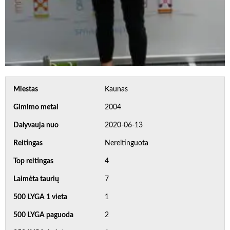
Miestas
Kaunas
Gimimo metai
2004
Dalyvauja nuo
2020-06-13
Reitingas
Nereitinguota
Top reitingas
4
Laimėta taurių
7
500 LYGA 1 vieta
1
500 LYGA paguoda
2