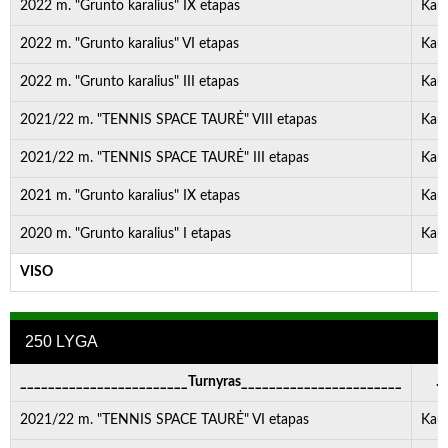
2022 m. "Grunto karalius" IX etapas
Kau
2022 m. "Grunto karalius" VI etapas
Kau
2022 m. "Grunto karalius" III etapas
Kau
2021/22 m. "TENNIS SPACE TAURĖ" VIII etapas
Kau
2021/22 m. "TENNIS SPACE TAURĖ" III etapas
Kau
2021 m. "Grunto karalius" IX etapas
Kau
2020 m. "Grunto karalius" I etapas
Kau
VISO
-
250 LYGA
________________________Turnyras_______________________
. . 
2021/22 m. "TENNIS SPACE TAURĖ" VI etapas
Kau