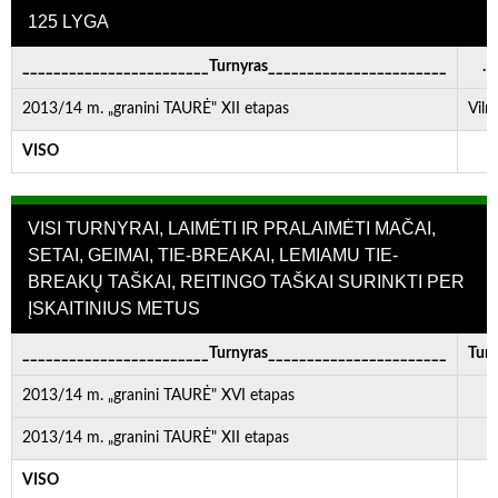
125 LYGA
________________________Turnyras_______________________
. . 
2013/14 m. „granini TAURĖ" XII etapas
Viln
VISO
-
VISI TURNYRAI, LAIMĖTI IR PRALAIMĖTI MAČAI,
SETAI, GEIMAI, TIE-BREAKAI, LEMIAMU TIE-
BREAKŲ TAŠKAI, REITINGO TAŠKAI SURINKTI PER
ĮSKAITINIUS METUS
________________________Turnyras_______________________
Turn
2013/14 m. „granini TAURĖ" XVI etapas
2013/14 m. „granini TAURĖ" XII etapas
VISO