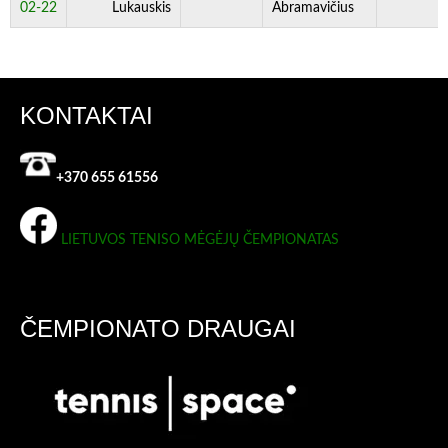
02-22
Lukauskis
Abramavičius
KONTAKTAI
+370 655 61556
LIETUVOS TENISO MĖGĖJŲ ČEMPIONATAS
ČEMPIONATO DRAUGAI