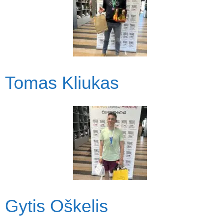
Tomas Kliukas
Gytis Oškelis