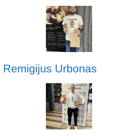
Remigijus Urbonas