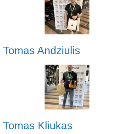
Tomas Andziulis
Tomas Kliukas