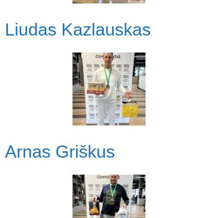
Liudas Kazlauskas
Arnas Griškus