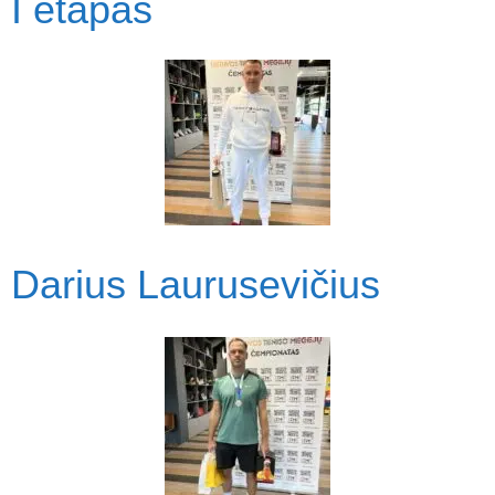
I etapas
Darius Laurusevičius