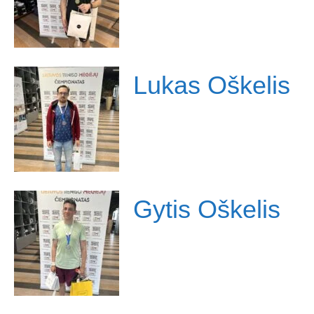
Lukas Oškelis
Gytis Oškelis