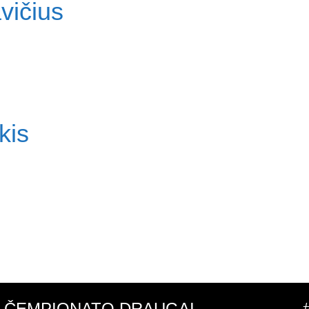
vičius
kis
ČEMPIONATO DRAUGAI