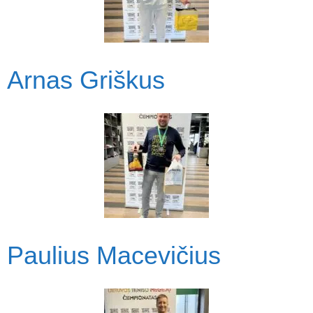
Arnas Griškus
Paulius Macevičius