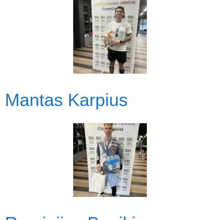
Mantas Karpius