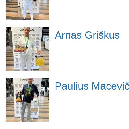
Arnas Griškus
Paulius Macevič