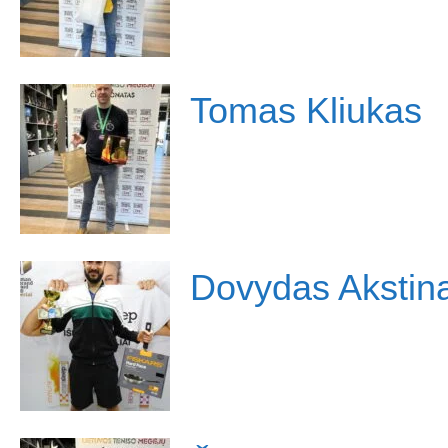
Tomas Kliukas
Dovydas Akstin