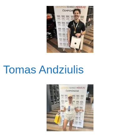
Tomas Andziulis