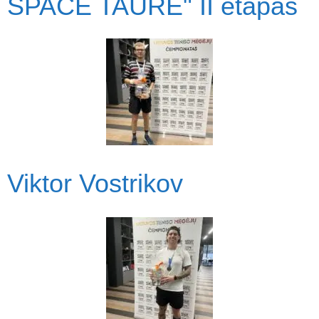
SPACE TAURĖ" II etapas
Viktor Vostrikov