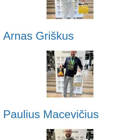
Arnas Griškus
Paulius Macevičius