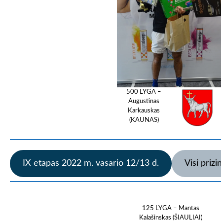
500 LYGA –
Augustinas
Karkauskas
(KAUNAS)
IX etapas 2022 m. vasario 12/13 d.
Visi prizi
125 LYGA – Mantas
Kalašinskas (ŠIAULIAI)