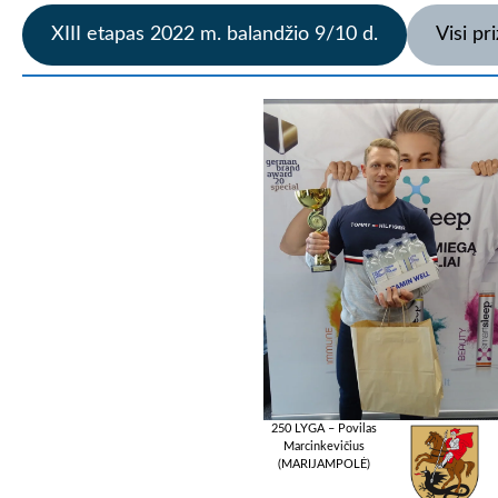
XIII etapas 2022 m. balandžio 9/10 d.
Visi pri
250 LYGA – Povilas
Marcinkevičius
(MARIJAMPOLĖ)