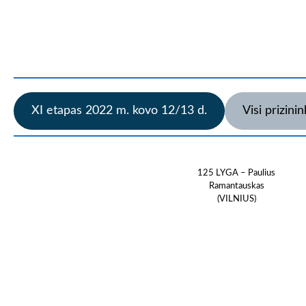
XI etapas 2022 m. kovo 12/13 d.
Visi prizinin
125 LYGA – Paulius
Ramantauskas
(VILNIUS)