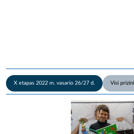
X etapas 2022 m. vasario 26/27 d.
Visi prizin