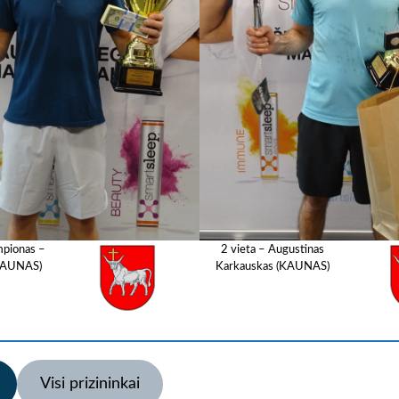
pionas –
2 vieta – Augustinas
(KAUNAS)
Karkauskas (KAUNAS)
Visi prizininkai