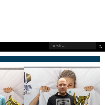
Ieškot