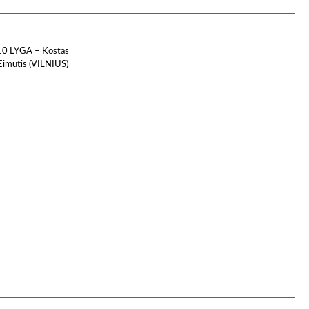
10 LYGA – Kostas
Eimutis (VILNIUS)