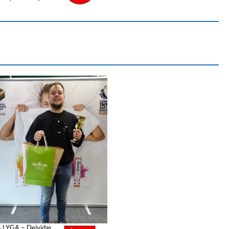
5 LYGA – Deividas