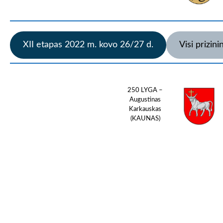
XII etapas 2022 m. kovo 26/27 d.
Visi prizini
250 LYGA –
Augustinas
Karkauskas
(KAUNAS)