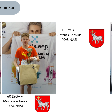
zininkai
15 LYGA –
Antanas Černikis
(KAUNAS)
60 LYGA –
Mindaugas Beiga
(KAUNAS)