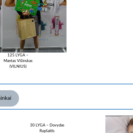
125 LYGA –
Mantas Višinskas
(VILNIUS)
ninkai
30 LYGA – Dovydas
Rupšaitis