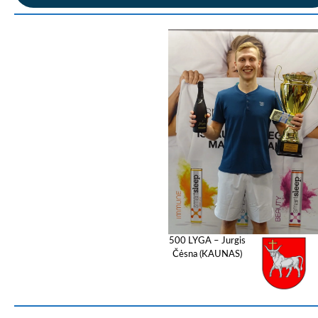
500 LYGA – Jurgis
Čėsna (KAUNAS)