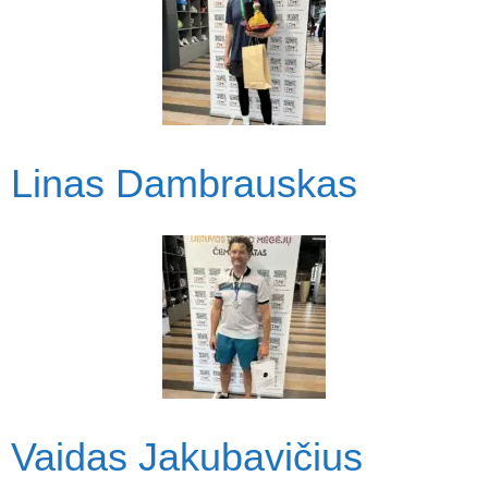
Linas Dambrauskas
Vaidas Jakubavičius