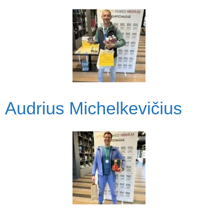
Audrius Michelkevičius