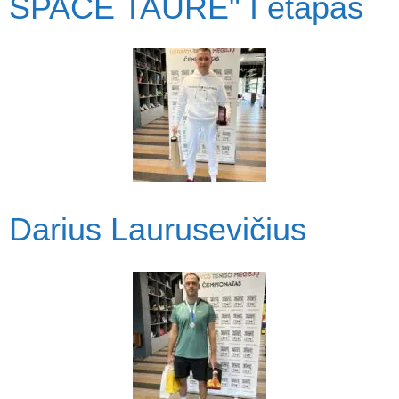
SPACE TAURĖ" I etapas
Darius Laurusevičius