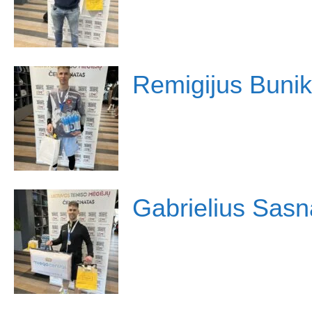
Remigijus Bunik
Gabrielius Sas