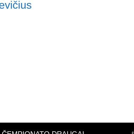
evičius
ČEMPIONATO DRAUGAI