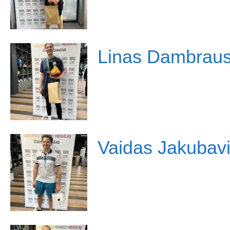
Linas Dambrau
Vaidas Jakubavi