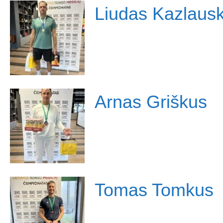
Liudas Kazlaus
Arnas Griškus
Tomas Tomkus